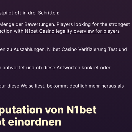
pilot oft in drei Schritten:
Menge der Bewertungen. Players looking for the strongest
ection with
N1bet Casino legality overview for players
ägen zu Auszahlungen,
N1bet Casino Verifizierung Test
und
ch antwortet und ob diese Antworten konkret oder
uf diese Weise liest, bekommt deutlich mehr heraus als
eputation von N1bet
ot einordnen