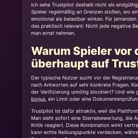
Ich sehe Trustpilot deshalb nicht als endgültig
Spieler regelmäßig an Grenzen stoßen, wo ein
emotional als belastbar wirken. Für jemanden 
das praktisch relevant: Nicht jede negative B
man ernst nehmen.
Warum Spieler vor
überhaupt auf Trus
Der typische Nutzer sucht vor der Registrieru
nach Antworten auf sehr konkrete Fragen. Ko
der Verifizierung unnötig blockiert? Und wie
bonus
, ein Limit oder eine Dokumentenprüfu
Trustpilot ist dafür attraktiv, weil die Plattfo
Man sieht sofort eine Sternebewertung, die A
Kritik reagiert. Diese Kombination wirkt vert
kann echte Reibungspunkte verdecken, währe