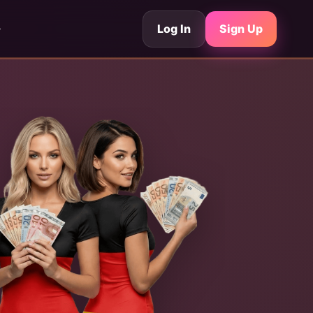
Log In
Sign Up