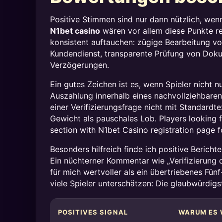
Positive Stimmen sind nur dann nützlich, wenn
N1bet casino
wären vor allem diese Punkte re
konsistent auftauchen: zügige Bearbeitung v
Kundendienst, transparente Prüfung von Doku
Verzögerungen.
Ein gutes Zeichen ist es, wenn Spieler nicht n
Auszahlung innerhalb eines nachvollziehbaren
einer Verifizierungsfrage nicht mit Standard
Gewicht als pauschales Lob. Players looking 
section with
N1bet Casino registration page f
Besonders hilfreich finde ich positive Bericht
Ein nüchterner Kommentar wie „Verifizierung d
für mich wertvoller als ein übertriebenes Fün
viele Spieler unterschätzen: Die glaubwürdig
POSITIVES SIGNAL
WARUM ES 