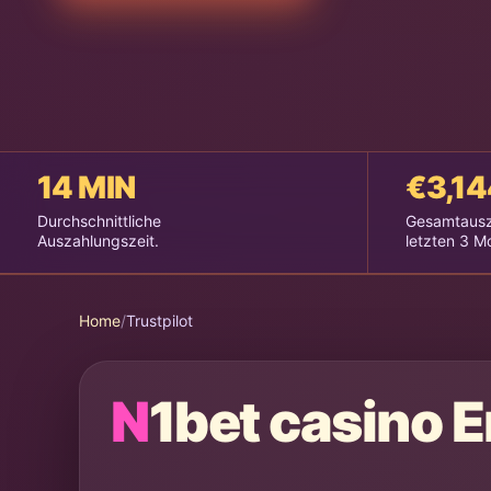
14 MIN
€3,14
Durchschnittliche
Gesamtausz
Auszahlungszeit.
letzten 3 M
Home
/
Trustpilot
N1bet casino 