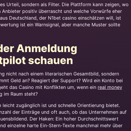
es Urteil, sondern als Filter. Die Plattform kann zeigen, wo
 Anbieter positiv überrascht und welche Vorwürfe eher
aus Deutschland, der N1bet casino einschätzen will, ist
ewertung ist ein Warnsignal, aber manche Muster sollte
 der Anmeldung
tpilot schauen
ng nicht nach einem literarischen Gesamtbild, sondern
mmt Geld an? Reagiert der Support? Wird ein Konto bei
 geht das Casino mit Konflikten um, wenn ein
real money
ng im Raum steht?
rm leicht zugänglich ist und schnelle Orientierung bietet.
nzahl der Einträge und oft auch, ob das Unternehmen auf
rauensbildend. Der Haken: Ein hoher Durchschnittswert
nd einzelne harte Ein-Stern-Texte manchmal mehr über