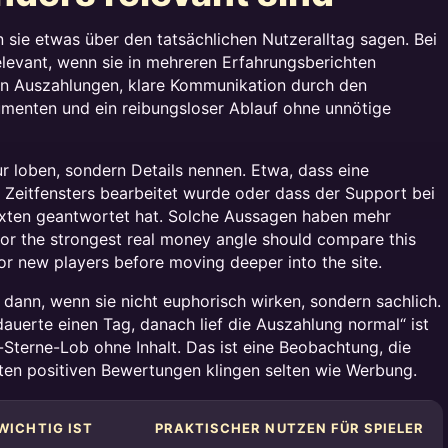
 sie etwas über den tatsächlichen Nutzeralltag sagen. Bei
levant, wenn sie in mehreren Erfahrungsberichten
on Auszahlungen, klare Kommunikation durch den
menten und ein reibungsloser Ablauf ohne unnötige
ur loben, sondern Details nennen. Etwa, dass eine
 Zeitfensters bearbeitet wurde oder dass der Support bei
texten geantwortet hat. Solche Aussagen haben mehr
for the strongest real money angle should compare this
or new players
before moving deeper into the site.
e dann, wenn sie nicht euphorisch wirken, sondern sachlich.
auerte einen Tag, danach lief die Auszahlung normal“ ist
f-Sterne-Lob ohne Inhalt. Das ist eine Beobachtung, die
sten positiven Bewertungen klingen selten wie Werbung.
WICHTIG IST
PRAKTISCHER NUTZEN FÜR SPIELER