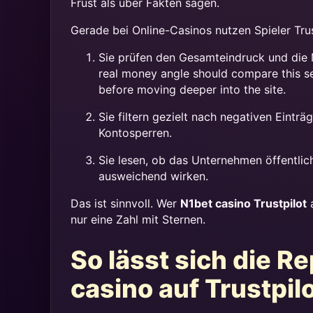
Frust als über Fakten sagen.
Gerade bei Online-Casinos nutzen Spieler Trust
Sie prüfen den Gesamteindruck und die 
real money angle should compare this s
before moving deeper into the site.
Sie filtern gezielt nach negativen Eintr
Kontosperren.
Sie lesen, ob das Unternehmen öffentli
ausweichend wirken.
Das ist sinnvoll. Wer
N1bet casino Trustpilot
a
nur eine Zahl mit Sternen.
So lässt sich die R
casino auf Trustpil